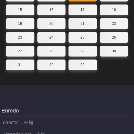
15
16
17
18
19
20
21
22
23
24
25
26
27
28
29
30
31
32
33
Enredo
director：
未知