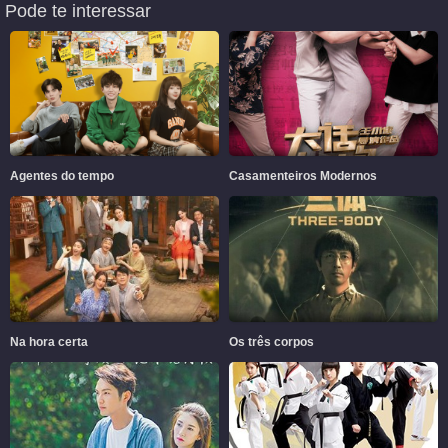
Pode te interessar
Agentes do tempo
Casamenteiros Modernos
Na hora certa
Os três corpos