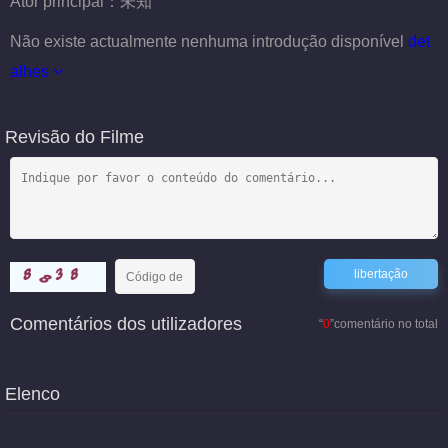
Ator principal：
未知
Não existe actualmente nenhuma introdução disponível
det
alhes
Revisão do Filme
Comentários dos utilizadores
“
0
”comentário no total
Elenco