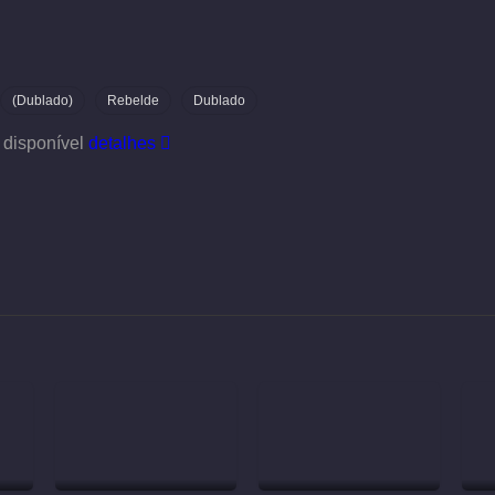
(Dublado)
Rebelde
Dublado
 disponível
detalhes