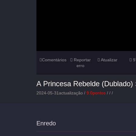
Comentários
Reportar
Atualizar
9
erro
A Princesa Rebelde (Dublado)
2024-05-31actualização /
9.0pontos
/
/
/
Enredo