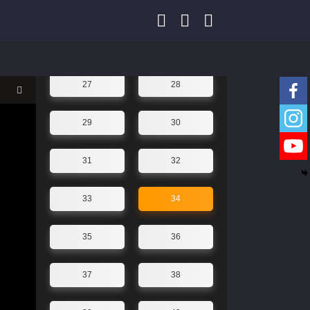
23
24
25
26
27
28
29
30
31
32
33
34
35
36
37
38