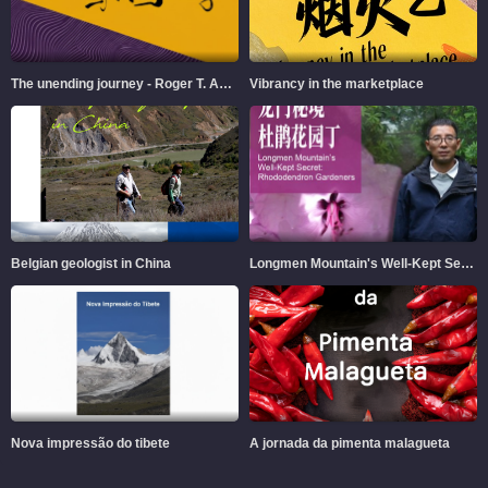
The unending journey - Roger T. Ames and Chinese Philosophy
Vibrancy in the marketplace
Belgian geologist in China
Longmen Mountain's Well-Kept Secret
Nova impressão do tibete
A jornada da pimenta malagueta