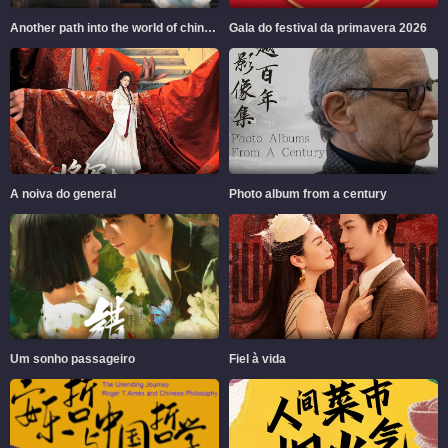
Another path into the world of chinese aesthetics
Gala do festival da primavera 2026
A noiva do general
Photo album from a century
Um sonho passageiro
Fiel à vida