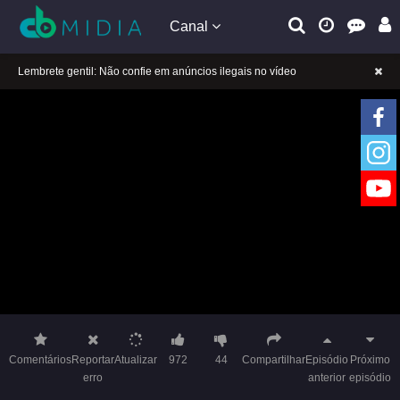
Canal
A tocar：A Princesa Rebelde (Dublado)-30
Lembrete gentil: Se a reprodução estiver presa, mude a linha para jogar
Lembrete gentil: Não confie em anúncios ilegais no vídeo
A tocar：A Princesa Rebelde (Dublado)-30
Lembrete gentil: Se a reprodução estiver presa, mude a linha para jogar
Lembrete gentil: Não confie em anúncios ilegais no vídeo
Comentários
Reportar
Atualizar
972
44
Compartilhar
Episódio
Próximo
erro
anterior
episódio