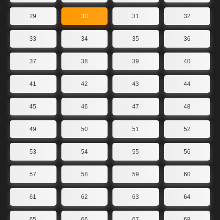
29
30
31
32
33
34
35
36
37
38
39
40
41
42
43
44
45
46
47
48
49
50
51
52
53
54
55
56
57
58
59
60
61
62
63
64
65
66
67
68