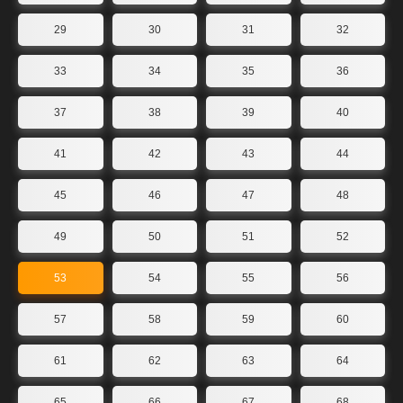
29
30
31
32
33
34
35
36
37
38
39
40
41
42
43
44
45
46
47
48
49
50
51
52
53
54
55
56
57
58
59
60
61
62
63
64
65
66
67
68