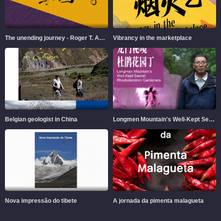
The unending journey - Roger T. Ames and Chinese Philosophy
Vibrancy in the marketplace
Belgian geologist in China
Longmen Mountain's Well-Kept Secret
Nova impressão do tibete
A jornada da pimenta malagueta