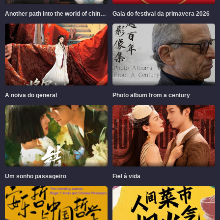
Another path into the world of chinese aesthetics
Gala do festival da primavera 2026
A noiva do general
Photo album from a century
Um sonho passageiro
Fiel à vida