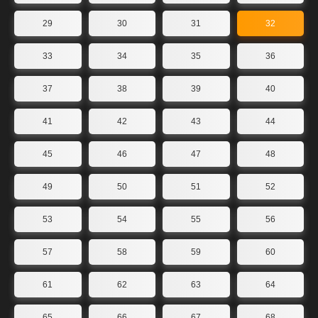
29
30
31
32
33
34
35
36
37
38
39
40
41
42
43
44
45
46
47
48
49
50
51
52
53
54
55
56
57
58
59
60
61
62
63
64
65
66
67
68