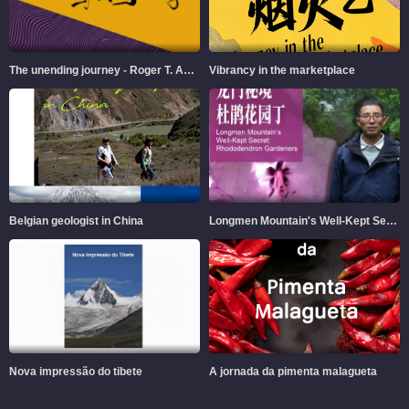
The unending journey - Roger T. Ames and Chinese Philosophy
Vibrancy in the marketplace
Belgian geologist in China
Longmen Mountain's Well-Kept Secret
Nova impressão do tibete
A jornada da pimenta malagueta