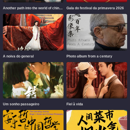
Another path into the world of chinese aesthetics
Gala do festival da primavera 2026
A noiva do general
Photo album from a century
Um sonho passageiro
Fiel à vida