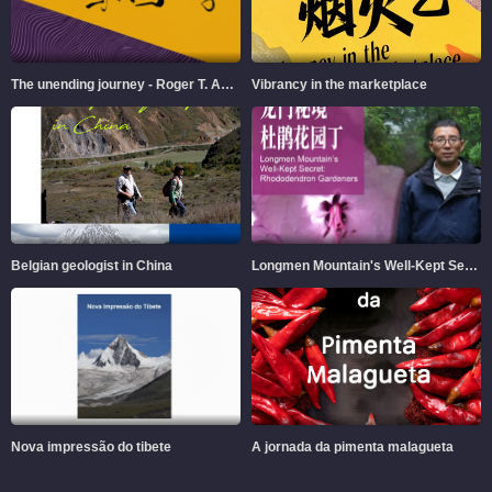
The unending journey - Roger T. Ames and Chinese Philosophy
Vibrancy in the marketplace
Belgian geologist in China
Longmen Mountain's Well-Kept Secret
Nova impressão do tibete
A jornada da pimenta malagueta