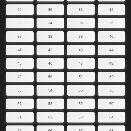
29
30
31
32
33
34
35
36
37
38
39
40
41
42
43
44
45
46
47
48
49
50
51
52
53
54
55
56
57
58
59
60
61
62
63
64
65
66
67
68