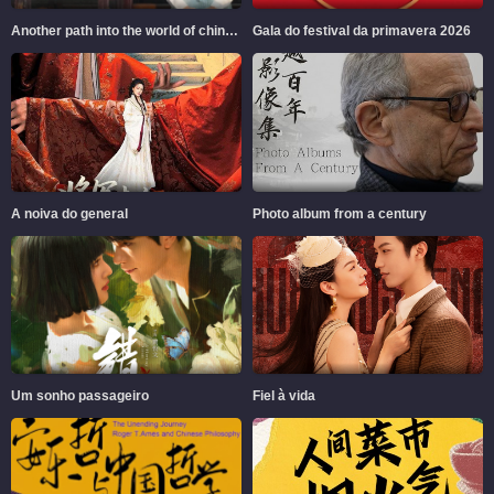
Another path into the world of chinese aesthetics
Gala do festival da primavera 2026
A noiva do general
Photo album from a century
Um sonho passageiro
Fiel à vida