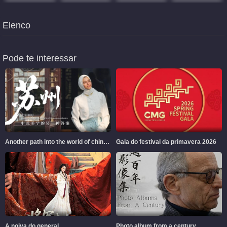
Elenco
Pode te interessar
Another path into the world of chinese aesthetics
Gala do festival da primavera 2026
A noiva do general
Photo album from a century