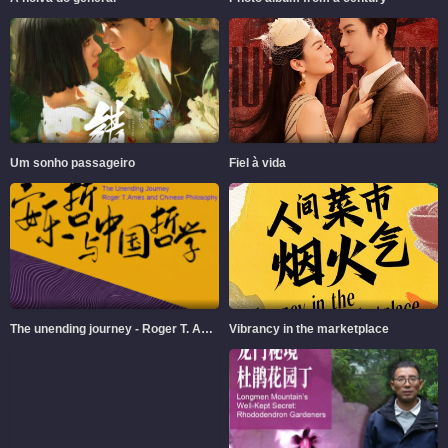
Um sonho passageiro
Fiel à vida
The unending journey - Roger T. Ames and Chinese Philosophy
Vibrancy in the marketplace