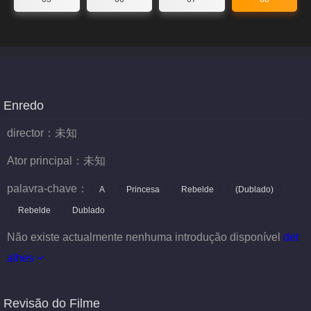
Enredo
director：
未知
Ator principal：
未知
palavra-chave：
A
Princesa
Rebelde
(Dublado)
Rebelde
Dublado
Não existe actualmente nenhuma introdução disponível
det
alhes
Revisão do Filme