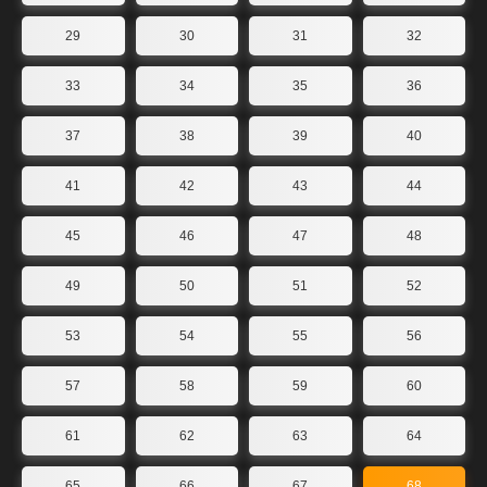
29
30
31
32
33
34
35
36
37
38
39
40
41
42
43
44
45
46
47
48
49
50
51
52
53
54
55
56
57
58
59
60
61
62
63
64
65
66
67
68