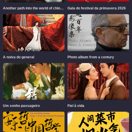
Another path into the world of chinese aesthetics
Gala do festival da primavera 2026
A noiva do general
Photo album from a century
Um sonho passageiro
Fiel à vida