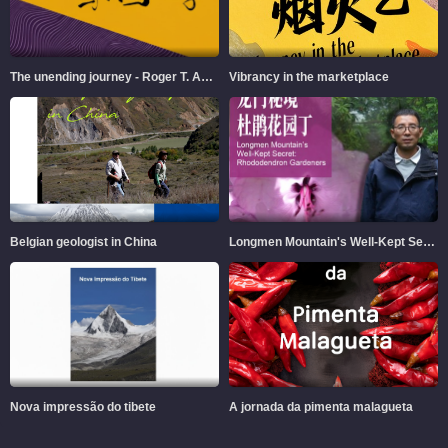
The unending journey - Roger T. Ames and Chinese Philosophy
Vibrancy in the marketplace
Belgian geologist in China
Longmen Mountain's Well-Kept Secret
Nova impressão do tibete
A jornada da pimenta malagueta