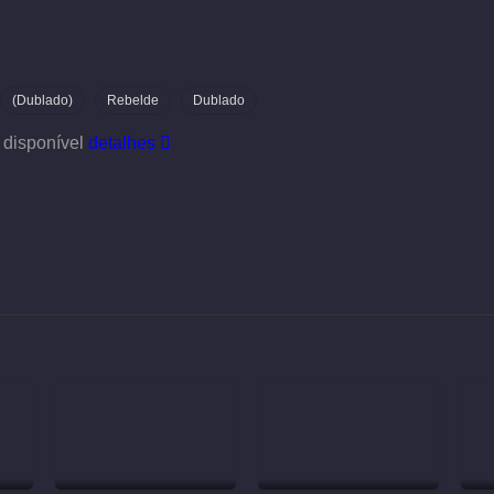
(Dublado)
Rebelde
Dublado
 disponível
detalhes