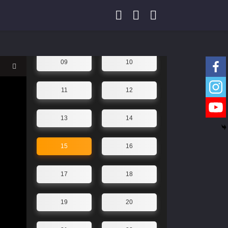
05
06
07
08
09
10
11
12
13
14
15
16
17
18
19
20