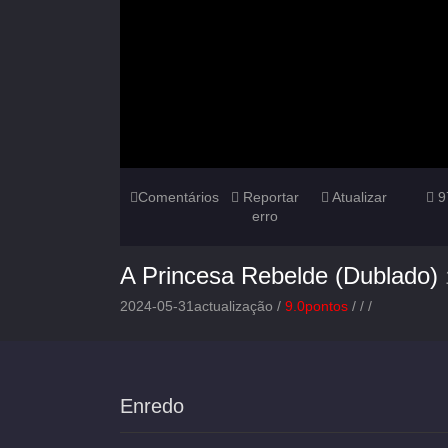
Comentários
Reportar
Atualizar
9
erro
A Princesa Rebelde (Dublado)
2024-05-31actualização /
9.0pontos
/
/
/
Enredo