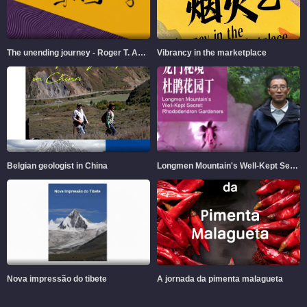
The unending journey - Roger T. Ames and Chinese Philosophy
Vibrancy in the marketplace
Belgian geologist in China
Longmen Mountain's Well-Kept Secret
Nova impressão do tibete
A jornada da pimenta malagueta