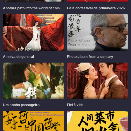
Another path into the world of chinese aesthetics
Gala do festival da primavera 2026
A noiva do general
Photo album from a century
Um sonho passageiro
Fiel à vida