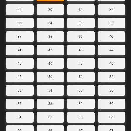
29
30
31
32
33
34
35
36
37
38
39
40
41
42
43
44
45
46
47
48
49
50
51
52
53
54
55
56
57
58
59
60
61
62
63
64
65
66
67
68