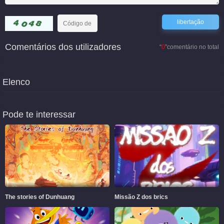
Comentários dos utilizadores
“
0
”comentário no total
Elenco
Pode te interessar
The stories of Dunhuang
Missão Z dos brics