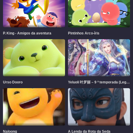
P. King - Amigos da aventura
Pintinhos Arco-íris
Urso Dooro
Yeluoli 叶罗丽 – 9 ª temporada (Legendado)
Naloong
A Lenda da Rota da Seda