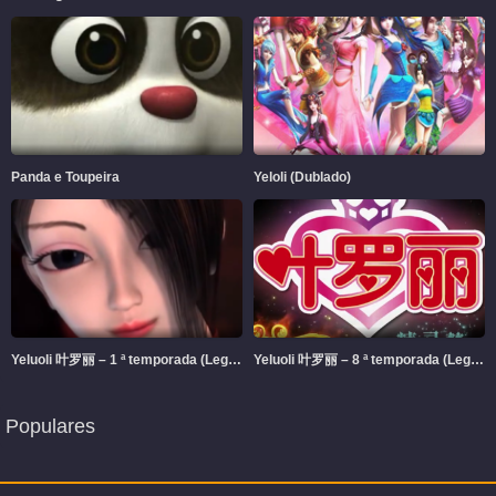
Panda e Toupeira
Yeloli (Dublado)
Yeluoli 叶罗丽 – 1 ª temporada (Legendado)
Yeluoli 叶罗丽 – 8 ª temporada (Legendado)
Populares