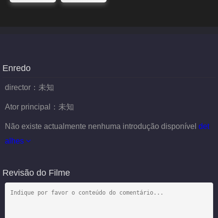
Enredo
director：
未知
Ator principal：
未知
Não existe actualmente nenhuma introdução disponível
det
alhes
Revisão do Filme