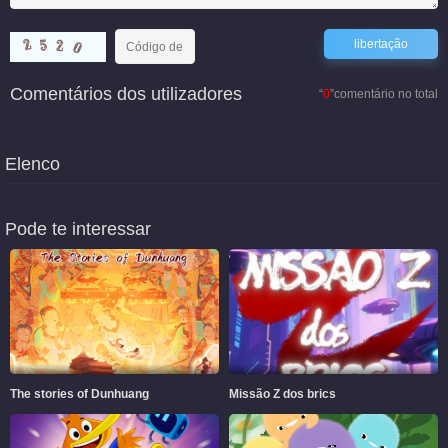
Comentários dos utilizadores
“
0
”comentário no total
Elenco
Pode te interessar
The stories of Dunhuang
Missão Z dos brics