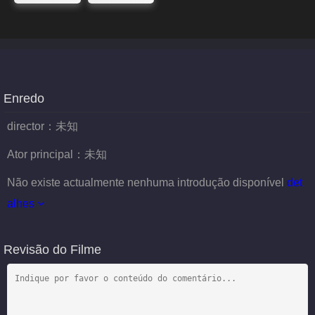
Enredo
director：
未知
Ator principal：
未知
Não existe actualmente nenhuma introdução disponível
det
alhes
Revisão do Filme