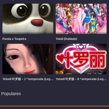
Panda e Toupeira
Yeloli (Dublado)
Yeluoli 叶罗丽 – 1 ª temporada (Legendado)
Yeluoli 叶罗丽 – 8 ª temporada (Legendado)
Populares