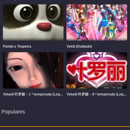
Panda e Toupeira
Yeloli (Dublado)
Yeluoli 叶罗丽 – 1 ª temporada (Legendado)
Yeluoli 叶罗丽 – 8 ª temporada (Legendado)
Populares