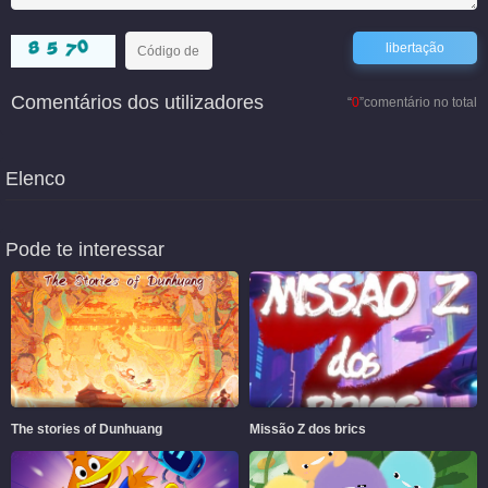
Comentários dos utilizadores
“
0
”comentário no total
Elenco
Pode te interessar
The stories of Dunhuang
Missão Z dos brics