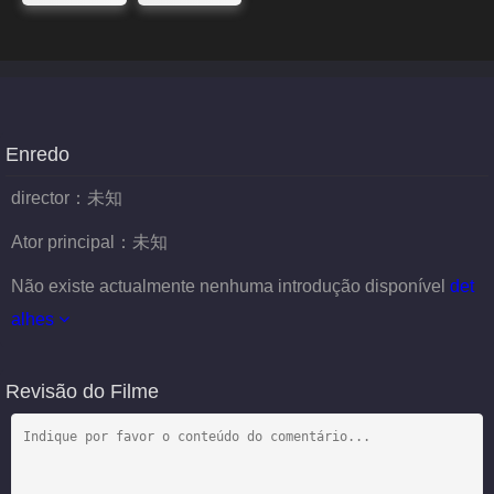
Enredo
director：
未知
Ator principal：
未知
Não existe actualmente nenhuma introdução disponível
det
alhes
Revisão do Filme