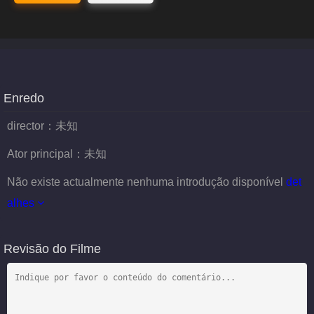
Enredo
director：
未知
Ator principal：
未知
Não existe actualmente nenhuma introdução disponível
det
alhes
Revisão do Filme