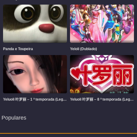
Panda e Toupeira
Yeloli (Dublado)
Yeluoli 叶罗丽 – 1 ª temporada (Legendado)
Yeluoli 叶罗丽 – 8 ª temporada (Legendado)
Populares