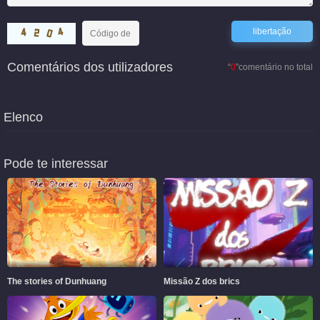
Comentários dos utilizadores
“
0
”comentário no total
Elenco
Pode te interessar
The stories of Dunhuang
Missão Z dos brics