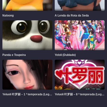
Naloong
A Lenda da Rota da Seda
Panda e Toupeira
Yeloli (Dublado)
Yeluoli 叶罗丽 – 1 ª temporada (Legendado)
Yeluoli 叶罗丽 – 8 ª temporada (Legendado)