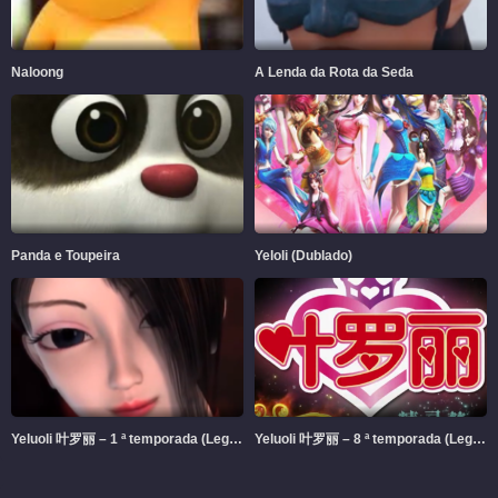
Naloong
A Lenda da Rota da Seda
Panda e Toupeira
Yeloli (Dublado)
Yeluoli 叶罗丽 – 1 ª temporada (Legendado)
Yeluoli 叶罗丽 – 8 ª temporada (Legendado)