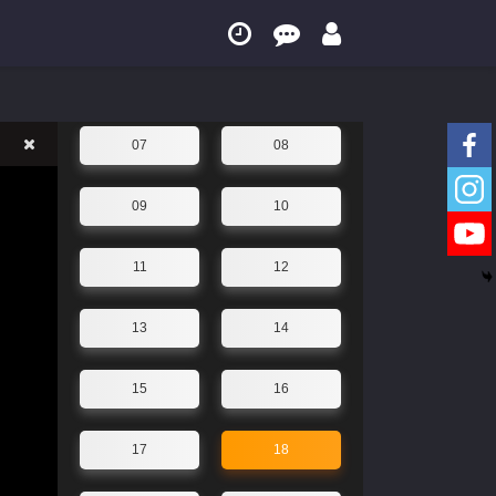
03
04
05
06
07
08
09
10
11
12
13
14
15
16
17
18