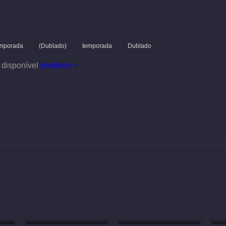
emporada
(Dublado)
temporada
Dublado
 disponível
detalhes