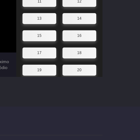
11
12
13
14
15
16
17
18
ximo
ódio
19
20
21
22
23
24
25
26