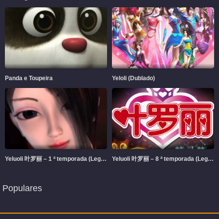
Panda e Toupeira
Yeloli (Dublado)
Yeluoli 叶罗丽 – 1 ª temporada (Legendado)
Yeluoli 叶罗丽 – 8 ª temporada (Legendado)
Populares