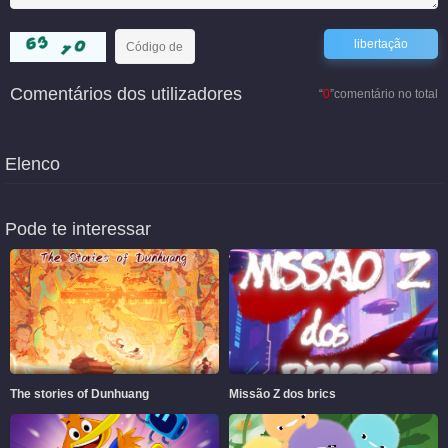
Comentários dos utilizadores
“
0
”comentário no total
Elenco
Pode te interessar
The stories of Dunhuang
Missão Z dos brics