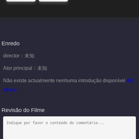
Enredo
director：
未知
Ator principal：
未知
Não existe actualmente nenhuma introdução disponível
det
alhes
Revisão do Filme