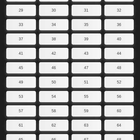
29
30
31
32
33
34
35
36
37
38
39
40
41
42
43
44
45
46
47
48
49
50
51
52
53
54
55
56
57
58
59
60
61
62
63
64
65
66
67
68