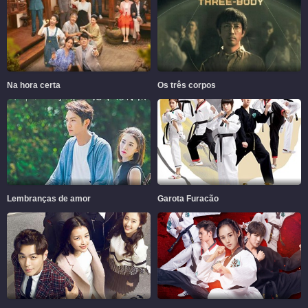
Na hora certa
Os três corpos
Lembranças de amor
Garota Furacão