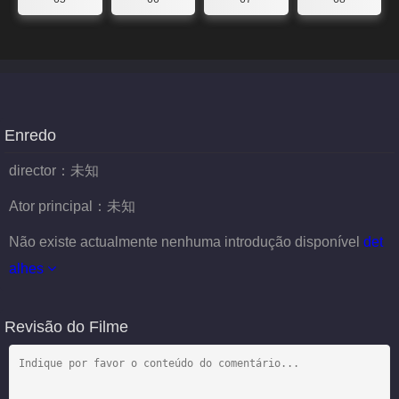
Enredo
director：
未知
Ator principal：
未知
Não existe actualmente nenhuma introdução disponível
det
alhes
Revisão do Filme