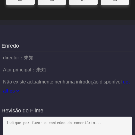
Enredo
director：
未知
Ator principal：
未知
Não existe actualmente nenhuma introdução disponível
det
alhes
Revisão do Filme