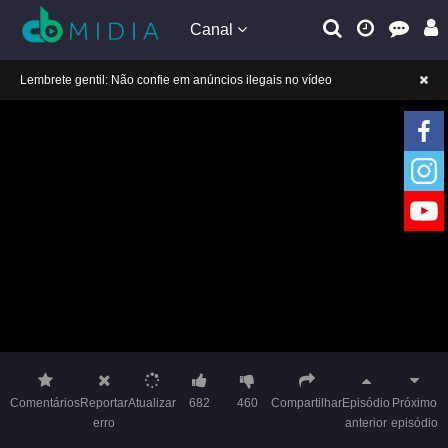
Canal
A tocar：A Princesa Rebelde (Dublado)-12
Lembrete gentil: Se a reprodução estiver presa, mude a linha para jogar
Lembrete gentil: Não confie em anúncios ilegais no vídeo
A tocar：A Princesa Rebelde (Dublado)-12
Lembrete gentil: Se a reprodução estiver presa, mude a linha para jogar
Lembrete gentil: Não confie em anúncios ilegais no vídeo
Comentários
Reportar
Atualizar
682
460
Compartilhar
Episódio
Próximo
erro
anterior
episódio