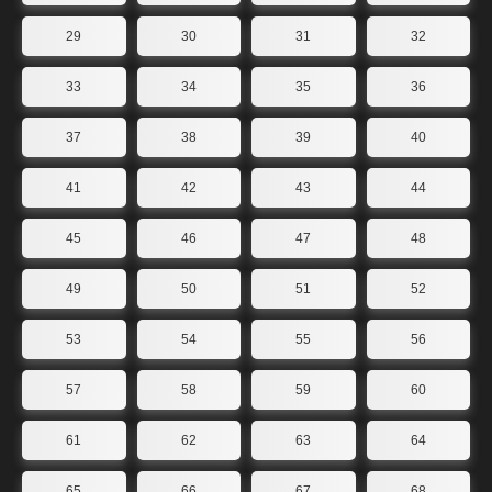
29
30
31
32
33
34
35
36
37
38
39
40
41
42
43
44
45
46
47
48
49
50
51
52
53
54
55
56
57
58
59
60
61
62
63
64
65
66
67
68