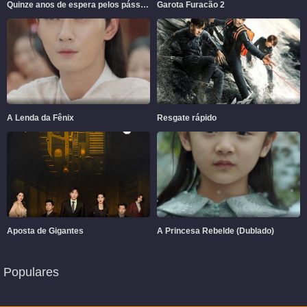
Quinze anos de espera pelos pássaros migratórios
Garota Furacão 2
A Lenda da Fênix
Resgate rápido
Aposta de Gigantes
A Princesa Rebelde (Dublado)
Populares