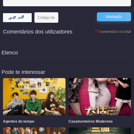
Comentários dos utilizadores
“
0
”comentário no total
Elenco
Pode te interessar
Agentes do tempo
Casamenteiros Modernos