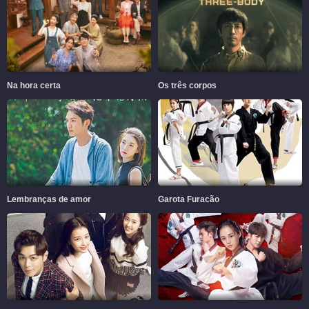
Na hora certa
Os três corpos
Lembranças de amor
Garota Furacão