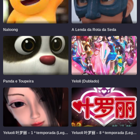
Naloong
A Lenda da Rota da Seda
Panda e Toupeira
Yeloli (Dublado)
Yeluoli 叶罗丽 – 1 ª temporada (Legendado)
Yeluoli 叶罗丽 – 8 ª temporada (Legendado)