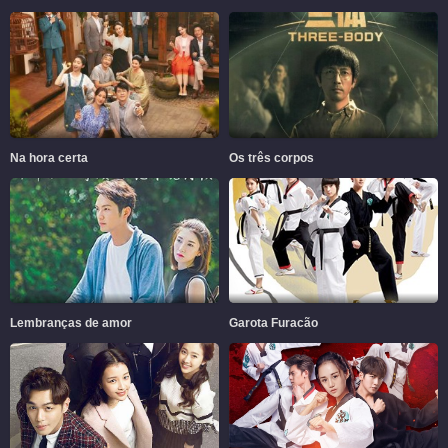
Na hora certa
Os três corpos
Lembranças de amor
Garota Furacão