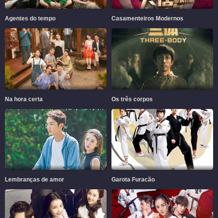
Agentes do tempo
Casamenteiros Modernos
Na hora certa
Os três corpos
Lembranças de amor
Garota Furacão