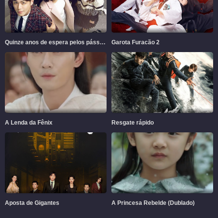
Quinze anos de espera pelos pássaros migratórios
Garota Furacão 2
A Lenda da Fênix
Resgate rápido
Aposta de Gigantes
A Princesa Rebelde (Dublado)