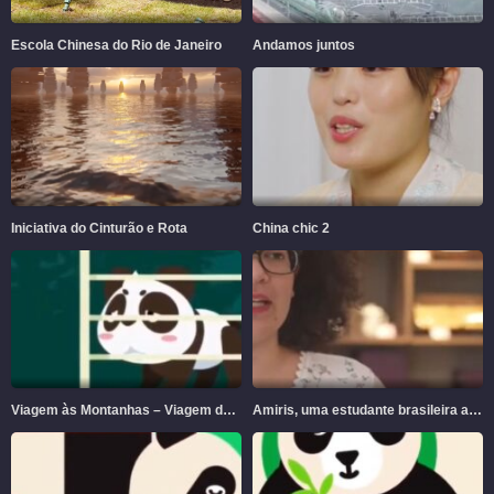
Escola Chinesa do Rio de Janeiro
Andamos juntos
Iniciativa do Cinturão e Rota
China chic 2
Viagem às Montanhas – Viagem de pandas gigantes às montanhas
Amiris, uma estudante brasileira aprendendo chinês pelas ruas