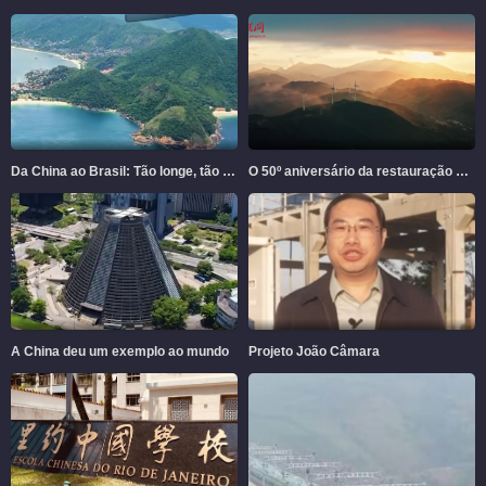
Da China ao Brasil: Tão longe, tão perto
O 50º aniversário da restauração da China de sua sede legítima na ONU
A China deu um exemplo ao mundo
Projeto João Câmara