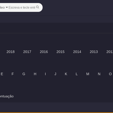
deo
2018
2017
2016
2015
2014
2013
201
E
F
G
H
I
J
K
L
M
N
O
ontuação