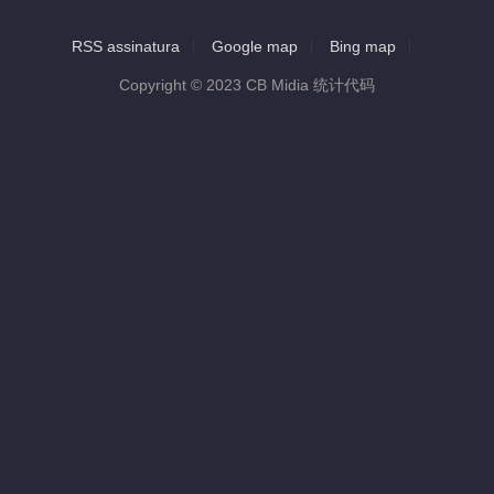
RSS assinatura
Google map
Bing map
Copyright © 2023 CB Midia 统计代码