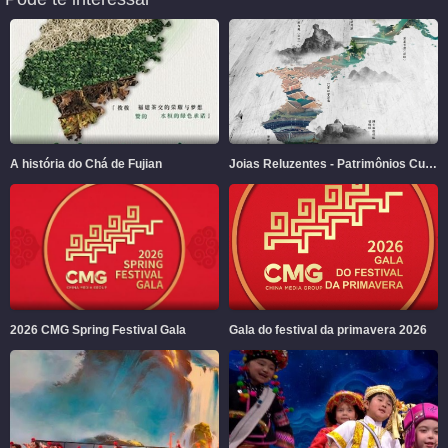
A história do Chá de Fujian
Joias Reluzentes - Patrimônios Culturais e Naturais em Fujian
2026 CMG Spring Festival Gala
Gala do festival da primavera 2026