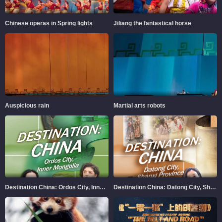
Chinese operas in Spring lights
Jiliang the fantastical horse
Auspicious rain
Martial arts robots
Destination China: Ordos City, Inner Mongolia
Destination China: Datong City, Shanxi Province