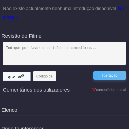
Não existe actualmente nenhuma introdução disponível
det
alhes
Revisão do Filme
Comentários dos utilizadores
“
0
”comentário no total
Elenco
Pode te interessar