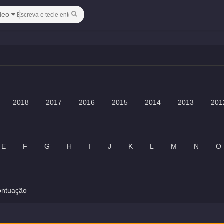
deo
2018
2017
2016
2015
2014
2013
201
E
F
G
H
I
J
K
L
M
N
O
ontuação