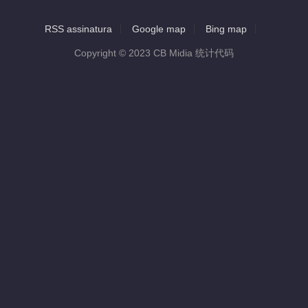
RSS assinatura
Google map
Bing map
Copyright © 2023 CB Midia 统计代码