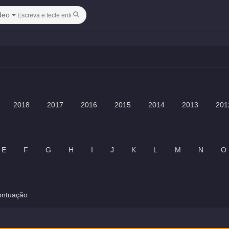
deo
2018
2017
2016
2015
2014
2013
201
E
F
G
H
I
J
K
L
M
N
O
ontuação