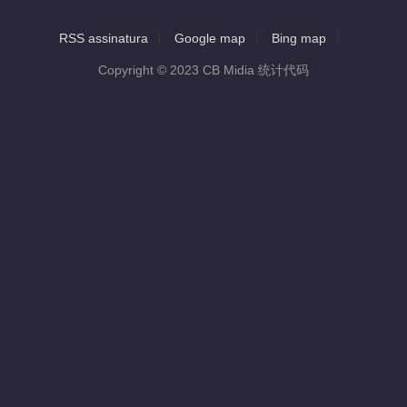
RSS assinatura
Google map
Bing map
Copyright © 2023 CB Midia 统计代码