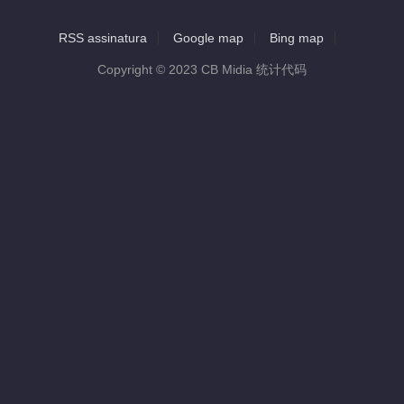
RSS assinatura
Google map
Bing map
Copyright © 2023 CB Midia 统计代码