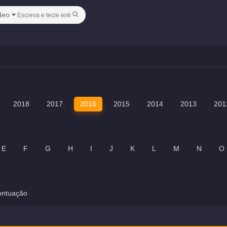
deo
2018
2017
2016
2015
2014
2013
201
E
F
G
H
I
J
K
L
M
N
O
ontuação