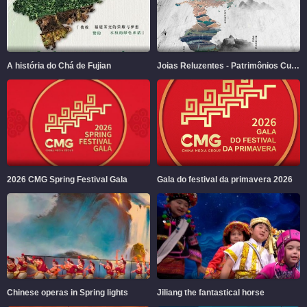
A história do Chá de Fujian
Joias Reluzentes - Patrimônios Culturais e Naturais em Fujian
2026 CMG Spring Festival Gala
Gala do festival da primavera 2026
Chinese operas in Spring lights
Jiliang the fantastical horse