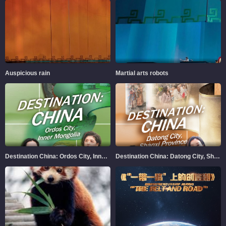
Auspicious rain
Martial arts robots
Destination China: Ordos City, Inner Mongolia
Destination China: Datong City, Shanxi Province