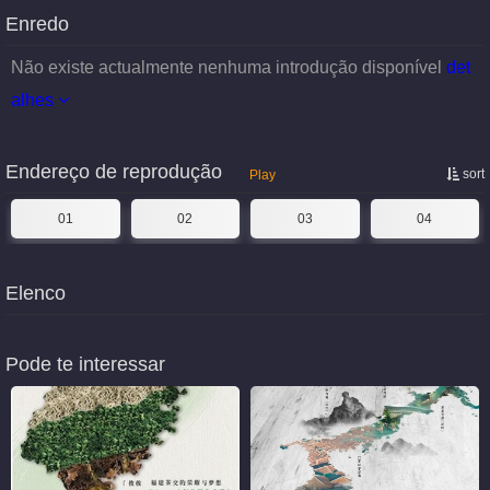
Enredo
Não existe actualmente nenhuma introdução disponível
det
alhes
Endereço de reprodução
sort
Play
01
02
03
04
Elenco
Pode te interessar