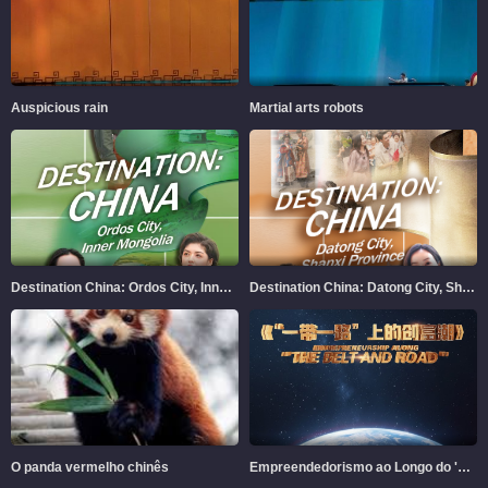
Auspicious rain
Martial arts robots
Destination China: Ordos City, Inner Mongolia
Destination China: Datong City, Shanxi Province
O panda vermelho chinês
Empreendedorismo ao Longo do 'Cinturão e Rota'