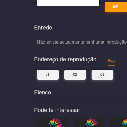
Reprod
Enredo
Não existe actualmente nenhuma introdução
Endereço de reprodução
Play
01
02
03
Elenco
Pode te interessar