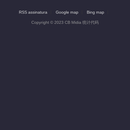
RSS assinatura
Google map
Bing map
Copyright © 2023 CB Midia 统计代码