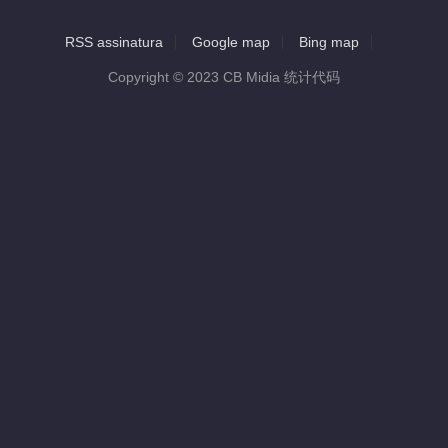
RSS assinatura
Google map
Bing map
Copyright © 2023 CB Midia 统计代码