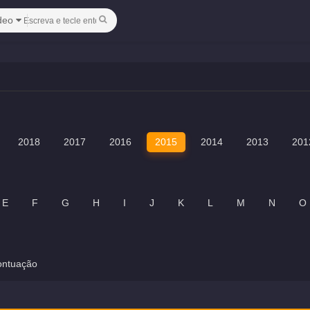
deo
2018
2017
2016
2015
2014
2013
201
E
F
G
H
I
J
K
L
M
N
O
ontuação